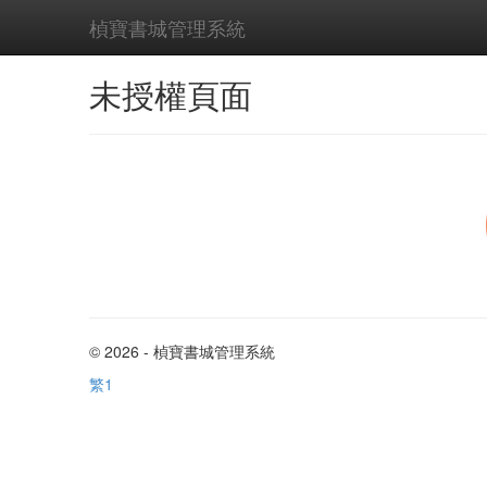
楨寶書城管理系統
未授權頁面
© 2026 -
楨寶書城管理系統
繁1